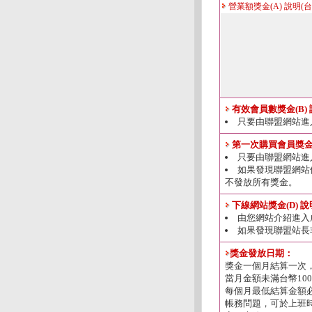
營業額獎金(A) 說明(台
有效會員數獎金(B)
只要由聯盟網站進
第一次購買會員獎金(
只要由聯盟網站進
如果發現聯盟網站
不發放所有獎金。
下線網站獎金(D) 
由您網站介紹進入
如果發現聯盟站長
獎金發放日期：
獎金一個月結算一次
當月金額未滿台幣10
每個月最低結算金額必
帳務問題，可於上班時間0