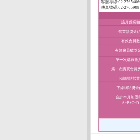
客服專線:02-2765406
傳真號碼:02-2765908
該月營業額
營業額獎金(A
有效會員數
有效會員數獎金(
第一次購買會
第一次購買會員獎
下線網站營業
下線網站獎金(
合計本月加盟
A+B+C+D