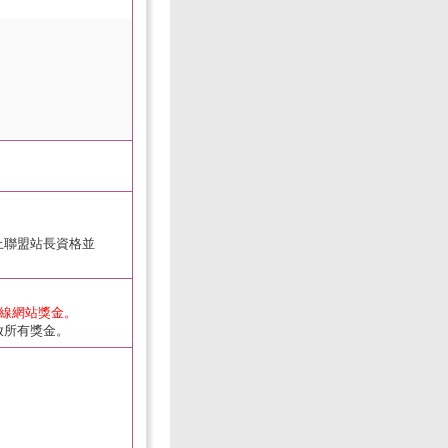
止聯盟站長資格並
下線網站獎金。
放所有獎金。